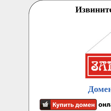
Извинит
Домен