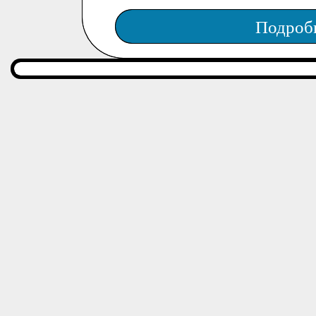
Подроб